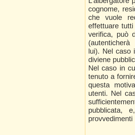
L’albergatore 
cognome, resid
che vuole re
effettuare tutt
verifica, può 
(autenticherà
lui). Nel caso 
diviene pubblic
Nel caso in cu
tenuto a fornir
questa motiva
utenti. Nel ca
sufficientem
pubblicata, e
provvedimenti n