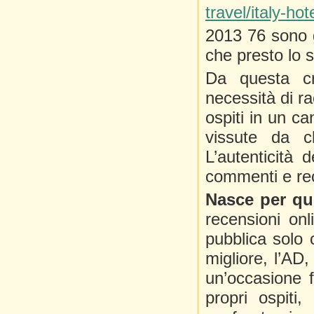
travel/italy-hot
2013 76 sono gl
che presto lo 
Da questa cr
necessità di ra
ospiti in un c
vissute da c
L’autenticità 
commenti e rec
Nasce per qu
recensioni on
pubblica solo 
migliore, l’AD,
un’occasione 
propri ospiti