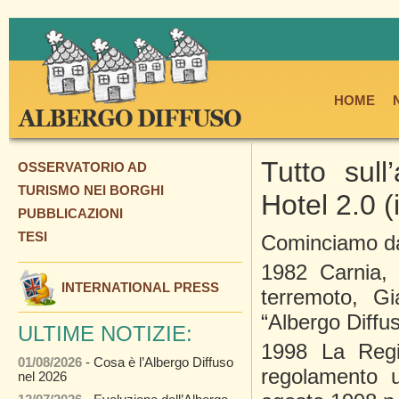
HOME
Tutto sull
OSSERVATORIO AD
TURISMO NEI BORGHI
Hotel 2.0 (
PUBBLICAZIONI
TESI
Cominciamo dal
1982 Carnia, 
INTERNATIONAL PRESS
terremoto, Gi
“Albergo Diffus
ULTIME NOTIZIE:
1998 La Reg
01/08/2026
- Cosa è l’Albergo Diffuso
regolamento u
nel 2026