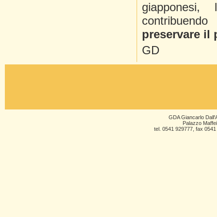
giapponesi,
contribuend
preservare il
GD
GDA Giancarlo Dall'A
Palazzo Maffei
tel. 0541 929777, fax 0541