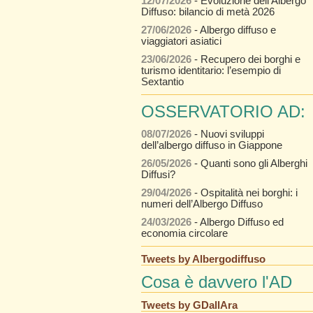
12/07/2026
- Evoluzione dell’Albergo
Diffuso: bilancio di metà 2026
27/06/2026
- Albergo diffuso e
viaggiatori asiatici
23/06/2026
- Recupero dei borghi e
turismo identitario: l’esempio di
Sextantio
OSSERVATORIO AD:
08/07/2026
- Nuovi sviluppi
dell’albergo diffuso in Giappone
26/05/2026
- Quanti sono gli Alberghi
Diffusi?
29/04/2026
- Ospitalità nei borghi: i
numeri dell’Albergo Diffuso
24/03/2026
- Albergo Diffuso ed
economia circolare
Tweets by Albergodiffuso
Cosa è davvero l'AD
Tweets by GDallAra