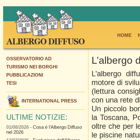
HOME
L’albergo 
OSSERVATORIO AD
TURISMO NEI BORGHI
L’albergo dif
PUBBLICAZIONI
motore di svilu
TESI
(lettura consi
con una rete d
INTERNATIONAL PRESS
Un piccolo bo
ULTIME NOTIZIE:
la Toscana, Po
oltre che per 
01/08/2026
- Cosa è l’Albergo Diffuso
nel 2026
le piscine natu